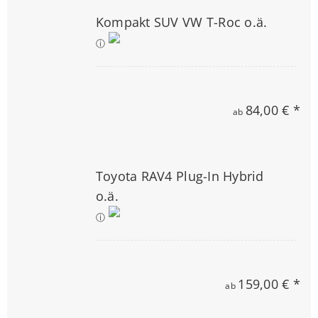
Kompakt SUV VW T-Roc o.ä.
ⓘ
84,00 € *
ab
Toyota RAV4 Plug-In Hybrid
o.ä.
ⓘ
159,00 € *
ab