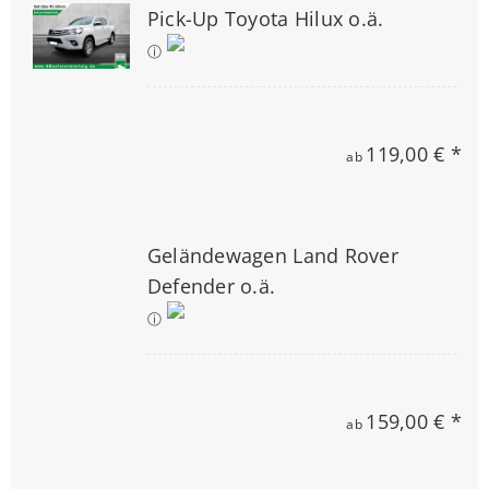
Pick-Up Toyota Hilux o.ä.
ⓘ
119,00 € *
ab
Geländewagen Land Rover
Defender o.ä.
ⓘ
159,00 € *
ab