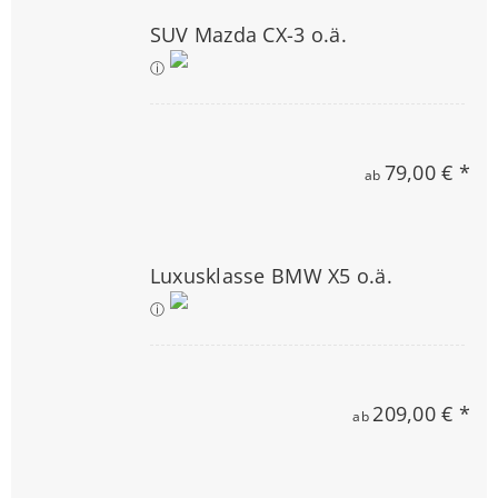
SUV Mazda CX-3 o.ä.
ⓘ
79,00 € *
ab
Luxusklasse BMW X5 o.ä.
ⓘ
209,00 € *
ab