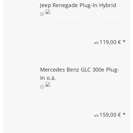
Jeep Renegade Plug-In Hybrid
ⓘ
119,00 € *
ab
Mercedes Benz GLC 300e Plug-
In o.ä.
ⓘ
159,00 € *
ab