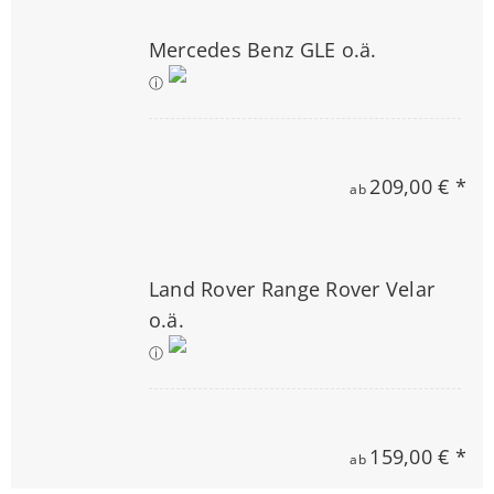
Mercedes Benz GLE o.ä.
ⓘ
209,00 € *
ab
Land Rover Range Rover Velar
o.ä.
ⓘ
159,00 € *
ab