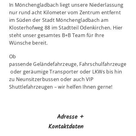
In Mönchengladbach liegt unsere Niederlassung
nur rund acht Kilometer vom Zentrum entfernt
im Süden der Stadt Mönchengladbach am
Klosterhofweg 88 im Stadtteil Odenkirchen. Hier
steht unser gesamtes B+B Team für Ihre
Wünsche bereit.
Ob
passende
Geländefahrzeuge
,
Fahrschulfahrzeuge
oder geräumige
Transporter
oder LKWs bis hin
zu
Neunsitzerbussen
oder auch
VIP
Shuttlefahrzeugen
– wir helfen Ihnen gerne!
Adresse +
Kontaktdaten