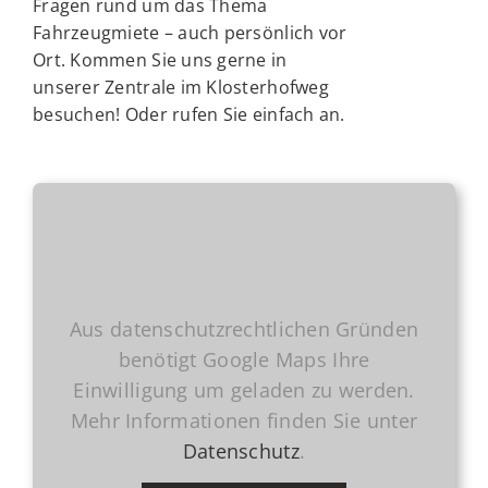
Fragen rund um das Thema
Fahrzeugmiete – auch persönlich vor
Ort. Kommen Sie uns gerne in
unserer Zentrale im Klosterhofweg
besuchen! Oder rufen Sie einfach an.
Aus datenschutzrechtlichen Gründen
benötigt Google Maps Ihre
Einwilligung um geladen zu werden.
Mehr Informationen finden Sie unter
Datenschutz
.