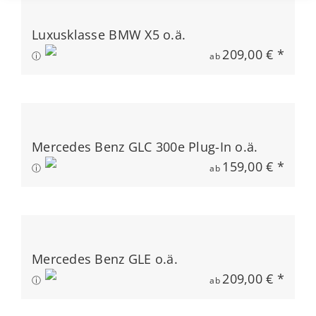
Luxusklasse BMW X5 o.ä.
209,00 € *
ⓘ
ab
Mercedes Benz GLC 300e Plug-In o.ä.
159,00 € *
ⓘ
ab
Mercedes Benz GLE o.ä.
209,00 € *
ⓘ
ab