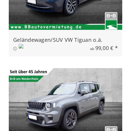
Geländewagen/SUV VW Tiguan o.ä.
99,00 € *
ⓘ
ab