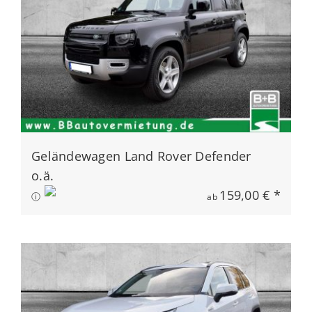
Geländewagen Land Rover Defender
o.ä.
159,00 € *
ⓘ
ab