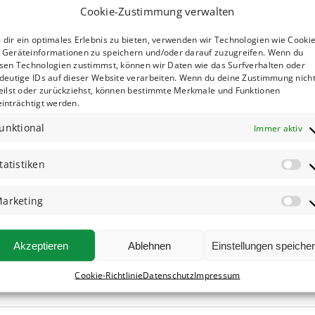
Cookie-Zustimmung verwalten
dir ein optimales Erlebnis zu bieten, verwenden wir Technologien wie Cookie
Geräteinformationen zu speichern und/oder darauf zuzugreifen. Wenn du
sen Technologien zustimmst, können wir Daten wie das Surfverhalten oder
deutige IDs auf dieser Website verarbeiten. Wenn du deine Zustimmung nich
eilst oder zurückziehst, können bestimmte Merkmale und Funktionen
inträchtigt werden.
unktional
Immer aktiv
tatistiken
arketing
Akzeptieren
Ablehnen
Einstellungen speiche
Cookie-Richtlinie
Datenschutz
Impressum