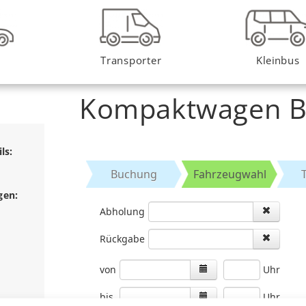
Transporter
Kleinbus
Kompaktwagen B
ls:
gen: