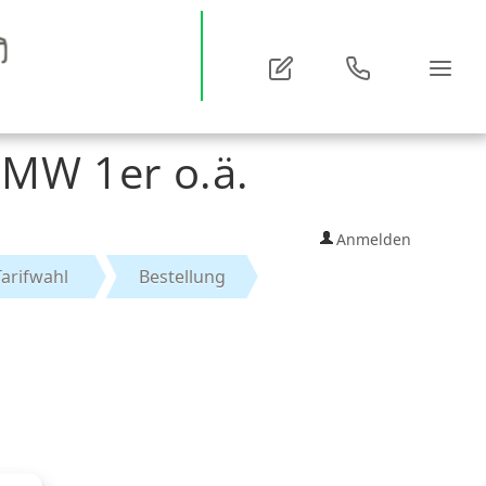
MW 1er o.ä.