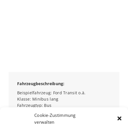
Fahrzeugbeschreibung:
Beispielfahrzeug: Ford Transit o.ä.
Klasse: Minibus lang
Fahrzeugtyp: Bus
Personen/Sitzplätze: 9
Cookie-Zustimmung
Türen: 4
verwalten