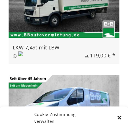
LKW 7,49t mit LBW
119,00 € *
ⓘ
ab
Cookie-Zustimmung
verwalten