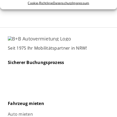
54,00 € *
ⓘ
ab
Cookie-Richtlinie
Datenschutz
Impressum
Seit 1975 Ihr Mobilitätspartner in NRW!
Sicherer Buchungsprozess
Fahrzeug mieten
Auto mieten